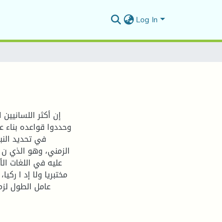
Log In
إن أكثر اللسانيين 
وحددوا قواعده بناء ع
في تحديد النب
الزمني، وهو الذي ن ا 
عليه في اللغات الأ
مختبريا ولا إد ا رك
عامل الطول لزم