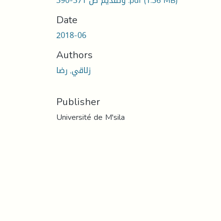
(1.36 MB)
وتقديم ص 371-390 .pdf
Date
2018-06
Authors
زلاقي, رضا
Publisher
Université de M'sila