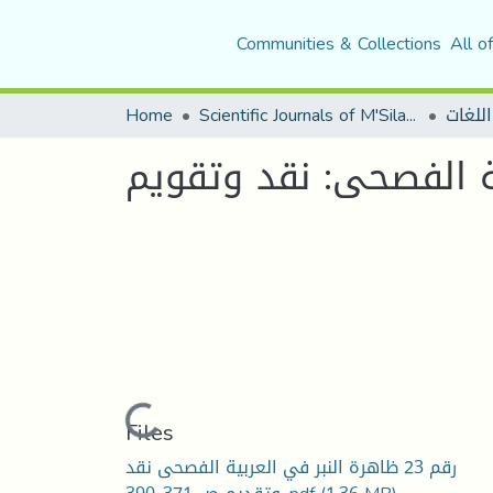
Communities & Collections
All o
اللغات
Scientific Journals of M'Sila University
Home
Loading...
Files
رقم 23 ظاهرة النبر في العربية الفصحى نقد