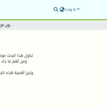
Log In
الجهود اللغوية لابن خلدون من خلال كتابه المقدّمة
تناول هذا البحث موض
ومن أهم ما جاء ع
وتبرز أهمية هذه الج