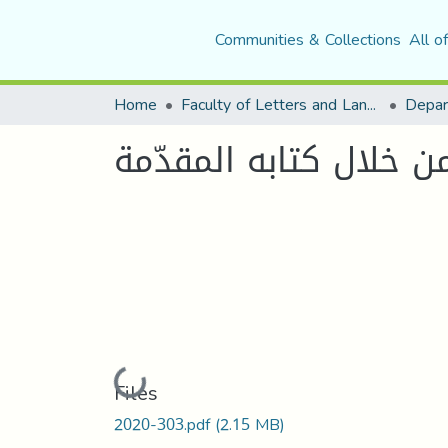
Communities & Collections
All o
Home
Faculty of Letters and Languages
ن خلال كتابه المقدّمة
Loading...
Files
2020-303.pdf
(2.15 MB)