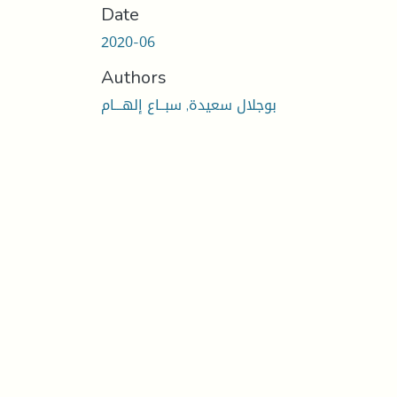
Date
2020-06
Authors
بوجلال سعيدة, سبــاع إلهـــام