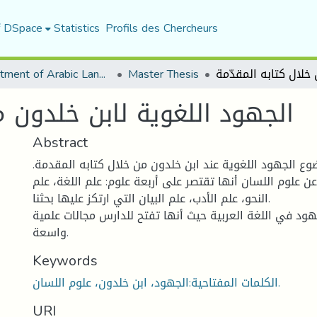
f DSpace
Statistics
Profils des Chercheurs
Department of Arabic Language and Literature
Master Thesis
الجهود اللغوية لابن خلدون م
Abstract
وع الجهود اللغوية عند ابن خلدون من خلال كتابه المقدمة.
ن علوم اللسان أنها تقتصر على أربعة علوم: علم اللغة، علم
النحو، علم الأدب، علم البيان التي ارتكز عليها بحثنا.
هود في اللغة العربية حيث أنها تفتح للدارس مجالات علمية
واسعة.
Keywords
الكلمات المفتاحية:الجهود، ابن خلدون، علوم اللسان.
URI