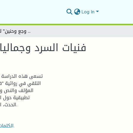
Log In
فنيات السرد وجماليات التلقي في رواية "فيض وجع وحنين" لسليمة رقيق
فنيات السرد وجمالي
تسعى هذه الدراسة إل
التلقي في روائية "
المؤلف والنص وا
تطبيقية حول ال
الحدث، اللغة، مالم تقله المؤلفة في الرواية، دراسة وصفية تحليلية.
الكلمات المفتاحية: فنيات السرد، جماليات التلقي، فيض وجع وحنين.