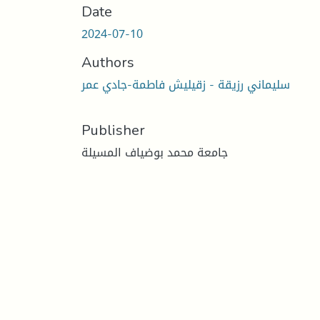
Date
2024-07-10
Authors
سليماني رزيقة - زقيليش فاطمة-جادي عمر
Publisher
جامعة محمد بوضياف المسيلة