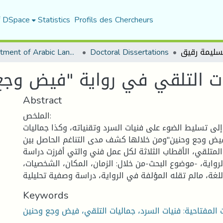
f DSpace
Statistics
Profils des Chercheurs
Department of Arabic Language and Literature
Doctoral Dissertations
ات التلقي في رواية "فيض وجع
Abstract
الملخص:
ى تسليط الضوء على فنيات السرد وتقنياته، وكذا جماليات
فيض وجع وحنين"ومن خلالها كشف مدى التناغم الحاصل بين
لمتلقي، الأقطاب الثلاثة لكل عمل فني والتي أفرزت دراسة
رواية، -موضوع البحث-من خلال: الزمان، المكان، الشخصيات،
Keywords