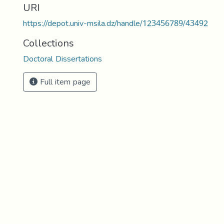
URI
https://depot.univ-msila.dz/handle/123456789/43492
Collections
Doctoral Dissertations
Full item page