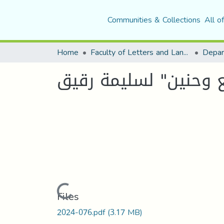
Communities & Collections
All o
Home
Faculty of Letters and Languages
 وحنين" لسليمة رقيق
Loading...
Files
2024-076.pdf
(3.17 MB)