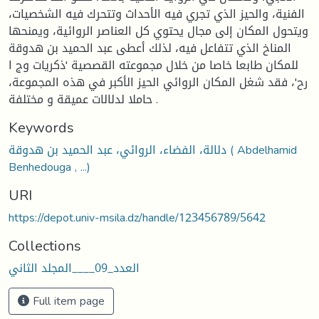
الفنية، والحيز الذي تجري فيه الأحداث وتتحرك فيه الشخصيات،
ويتحول المكان إلى مجال يحتوي كل العناصر الروائية، ويمنحها
المناخ الذي تتفاعل فيه، لذلك أعطى عبد الحميد بن هدوقة
للمكان طابعا خاصا من خلال مجموعته القصصية 'ذكريات وج ا
رح'، فقد شغل المكان الروائي الحيز الأكبر في هذه المجموعة،
حاملا لدلالات عميقة و مختلفة .
Keywords
دلالة، الفضاء، الروائي، عبد الحميد بن هدوقة ( Abdelhamid
Benhedouga , ...)
URI
https://depot.univ-msila.dz/handle/123456789/5642
Collections
العدد_09____المجلد الثاني
Full item page