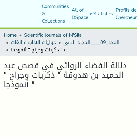
Communities
All of
Profils de
&
Statistics
DSpace
Chercheur
Collections
Home
Scientific Journals of M'Sila University
العدد_09____المجلد الثاني
حوليات الآداب واللغات
دلالة الفضاء الروائي في قصص عبد الحميد بن هدوقة " ذكريات وجراح " أنموذجا "
دلالة الفضاء الروائي في قصص عبد
الحميد بن هدوقة " ذكريات وجراح "
أنموذجا "