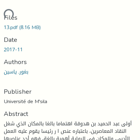
ading...
Files
13.pdf
(8.16 MB)
Date
2017-11
Authors
بغور, ياسين
Publisher
Université de M'sila
Abstract
أولى عبد الحميد بن هدوقة اهتماما بالغا بالمكان الذي شغل
النقاد المعاصرين، باعتباره عنص ا ر رئيسا يقوم عليه العمل
الأدبي، وللمكان في الرواية أهمية بالغة، فهو أحد عناصرها