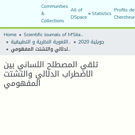
Communities
All of
Profils de
&
Statistics
DSpace
Chercheur
Collections
Home
Scientific Journals of M'Sila University
جويلية 2020
مجلة المقرى للدراسات اللغوية النظرية و التطبيقية
تلقي المصطلح اللساني بين الاضطراب الدلالي والتشتت المفهومي
تلقي المصطلح اللساني بين
الاضطراب الدلالي والتشتت
المفهومي