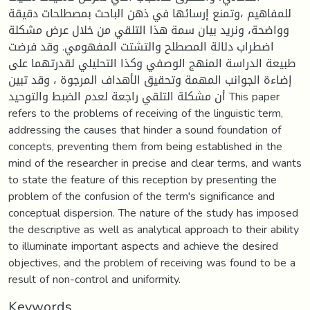
للمفاهيم ،وتمنع إرسائها في ذهن الباحث بمصطلحات دقيقة
وواضحة، ونريد بيان سمة هذا التلقي من خلال عرض مشكلة
اضطراب دلالة المصطلح والتشتت المفهومي. وقد فرضت
طبيعة الدراسة المنهج الوصفي وكذا التحليلي لقدرتهما على
إضاءة الجوانب المهمة وتحقيق الأهداف المرجوة ، وقد تبين
أن مشكلة التلقي راجعة لعدم الضبط والتوحيد This paper
refers to the problems of receiving of the linguistic term,
addressing the causes that hinder a sound foundation of
concepts, preventing them from being established in the
mind of the researcher in precise and clear terms, and wants
to state the feature of this reception by presenting the
problem of the confusion of the term's significance and
conceptual dispersion. The nature of the study has imposed
the descriptive as well as analytical approach to their ability
to illuminate important aspects and achieve the desired
objectives, and the problem of receiving was found to be a
result of non-control and uniformity.
Keywords