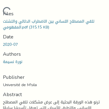
Loading...
Files
تلقي المصطلح اللساني بين الاضطراب الدلالي والتشتت
المفهومي.pdf
(315.15 KB)
Date
2020-07
Authors
نورة نسيمة
Publisher
Université de M'sila
Abstract
ترنو هذه الورقة البحثية إلى عرض مشكلات تلقي المصطلح
اللساني، والتطرق للأسباب التي تعرقل تأسيسًا سليمًا