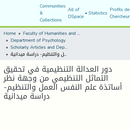
Communities
All of
Profils de
&
Statistics
DSpace
Chercheur
Collections
Home
Faculty of Humanities and Social Sciences
Department of Psychology
Scholarly Articles and Department Publications
دور العدالة التنظيمية في تحقيق التماثل التنظيمي من وجهة نظر أساتذة علم النفس العمل والتنظيم- دراسة ميدانية
دور العدالة التنظيمية في تحقيق
التماثل التنظيمي من وجهة نظر
أساتذة علم النفس العمل والتنظيم-
دراسة ميدانية