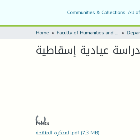
Communities & Collections
All o
Home
Faculty of Humanities and Social Sciences
Depar
راسة عيادية إسقاطية
Loading...
Files
المذكرة المنقحة.pdf
(7.3 MB)