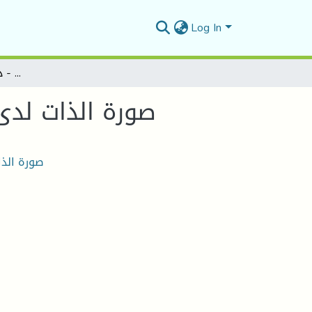
Log In
صورة الذات لدى مجموعة من مثليي الجنس - دراسة عيادية إسقاطية
صورة الذات لدى
صورة الذ