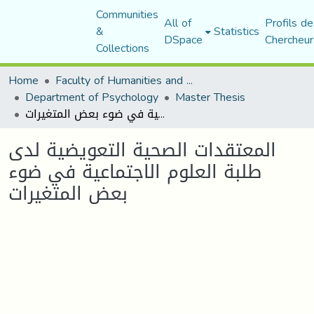
Communities
All of
Profils de
&
Statistics
DSpace
Chercheur
Collections
Home
Faculty of Humanities and Social Sciences
Department of Psychology
Master Thesis
المعتقدات الصحية التعويضية لدى طلبة العلوم الاجتماعية في ضوء بعض المتغيرات
المعتقدات الصحية التعويضية لدى
طلبة العلوم الاجتماعية في ضوء
بعض المتغيرات