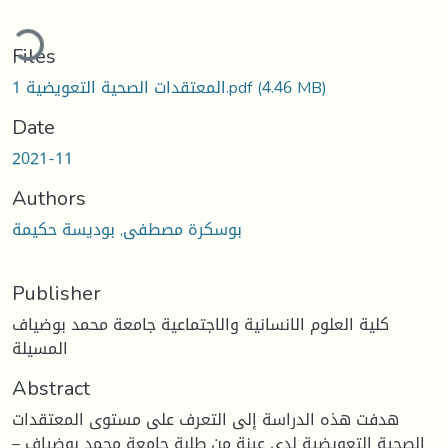
oading...
Files
(4.46 MB)
المعتقدات الصحية التعويضية 1.pdf
Date
2021-11
Authors
بوسكرة مصطفى, بوديسة حكيمة
Publisher
كلية العلوم الانسانية والاجتماعية جامعة محمد بوضياف
المسيلة
Abstract
هدفت هذه الدراسة إلى التعرف على مستوى المعتقدات
الصحية التعويضية لدى عينة من طلبة جامعة محمد بوضياف –