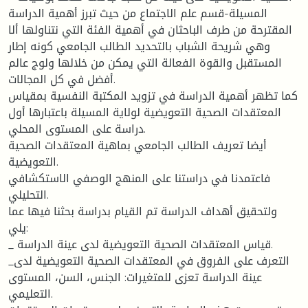
المسيلة-قسم علم الاجتماع من حيث تبرز أهمية الدراسة
المقترحة من طرف الباحثان في أهمية الفئة التي نتناولها ألا
وهي شريحة الشباب بالتحديد الطالب الجامعي كونه إطار
المستقبل والقوة الفعالة التي يمكن من خلالها ولوج عالم
أفضل في كل المجالات.
كما تظهر أهمية الدراسة في تزويد المكتبة النفسية بمقياس
المعتقدات الصحية التعويضية لولاية المسيلة باعتبارها أول
دراسة على المستوى المحلي.
أيضا تعريف الطالب الجامعي بماهية المعتقدات الصحية
التعويضية.
فاعتمدنا في دراستنا على المنهج الوصفي الاستكشافي
التحليلي.
ولتحقيق أهداف الدراسة تم القيام بدراسة بحثنا فيها عما
يلي:
_ قياس المعتقدات الصحية التعويضية لدى عينة الدراسة.
_التعرف على الفروق في المعتقدات الصحية التعويضية لدى
عينة الدراسة تعزى للمتغيرات: الجنس، السن، المستوى
التعليمي.