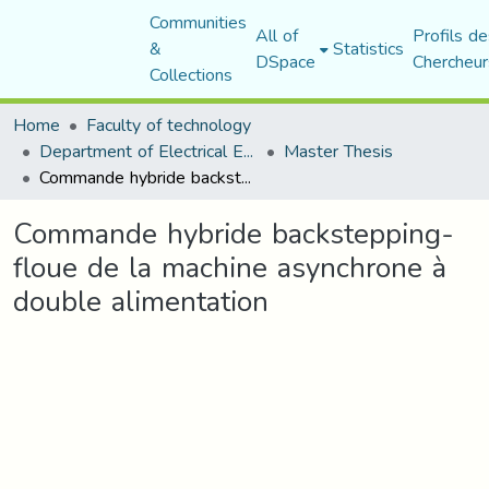
Communities
All of
Profils de
&
Statistics
DSpace
Chercheur
Collections
Home
Faculty of technology
Department of Electrical Engineering
Master Thesis
Commande hybride backstepping-floue de la machine asynchrone à double alimentation
Commande hybride backstepping-
floue de la machine asynchrone à
double alimentation