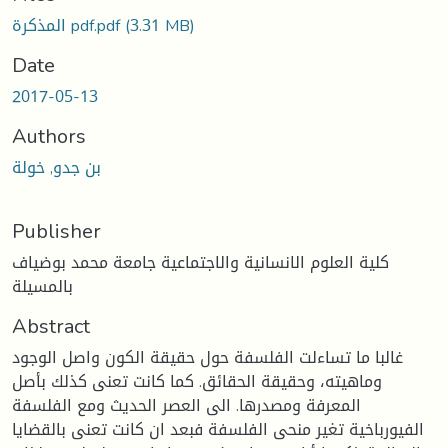
(3.31 MB)
المذكرة pdf.pdf
Date
2017-05-13
Authors
بن جدو, خولة
Publisher
كلية العلوم الانسانية والاجتماعية جامعة محمد بوضياف
بالمسيلة
Abstract
غالبا ما تساءلت الفلسفة حول حقيقة الكون واصل الوجود
وماهيته، وحقيقة الحقائق. كما كانت تعنى كذلك بأصل
المعرفة ومصدرها. الى العصر الحديث ومع الفلسفة
الفيورباخية تغير منحى الفلسفة فبعد ان كانت تعنى بالقضايا