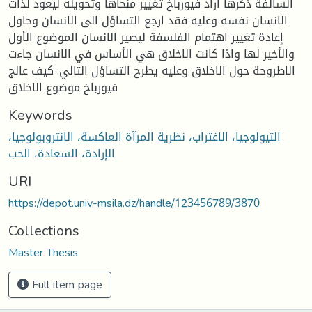
السالفة ذكرها أراد فيورباخ تغيير منحاها وتحويله ليعود لذات
الانسان نفسه وعليه فقد ارجع التساؤل الى الانسان وحاول
إعادة تغيير اهتمام الفلسفة ليصير الانسان الموضوع الأول
والأخير لها واذا كانت الاخلاق هي الأساس في الانسان جاءت
الاطروحة حول الاخلاق وعليه يطرح التساؤل التالي: كيف عالج
فيورباخ موضوع الاخلاق
Keywords
الثيولوجيا، الاغتراب، نظرية المرآة العاكسة، الانثروبولوجيا،
الإرادة، السعادة، الحب
URI
https://depot.univ-msila.dz/handle/123456789/3870
Collections
Master Thesis
Full item page