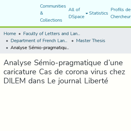
Communities
All of
Profils de
&
Statistics
DSpace
Chercheur
Collections
Home
Faculty of Letters and Languages
Department of French Language and Literature
Master Thesis
Analyse Sémio-pragmatique d’une caricature Cas de corona virus chez DILEM dans Le journal Liberté
Analyse Sémio-pragmatique d’une
caricature Cas de corona virus chez
DILEM dans Le journal Liberté