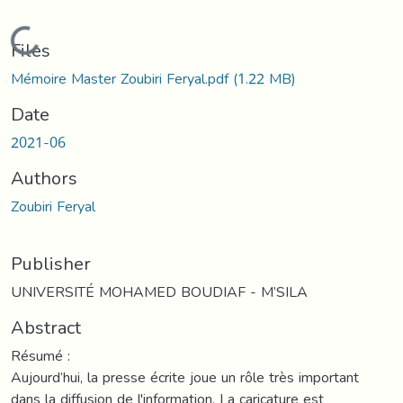
Loading...
Files
Mémoire Master Zoubiri Feryal.pdf
(1.22 MB)
Date
2021-06
Authors
Zoubiri Feryal
Publisher
UNIVERSITÉ MOHAMED BOUDIAF - M’SILA
Abstract
Résumé :
Aujourd’hui, la presse écrite joue un rôle très important
dans la diffusion de l'information. La caricature est