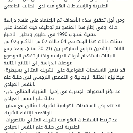
الجندرية والإسقاطات الهوامية لدى الطالب الجامعي.
ومن أجل تحقيق هذه الأهداف تم الإعتماد على منهج دراسة
حالة، وفي إطار هذا المنهج تم توظيف حيث اعتمدنا على
تقنية شنتوب 1990 في تطبيق وتحليل الاختبار.
تمثلت حالات هذا البحث في 04 حالات 02 من الذكور و02 من
الاناث الراشدين تتراوح أعمارهم بين (21-30 سنة)، وبعد جمع
البيانات باستخدام أدوات الدراسة واختبار تفهم الموضوع
توصلت الدراسة إلى النتائج التالية:
-قد تتميز الاسقطات الهوامية على الشريك المثالي بسيطرة
ميكانيزم المثلنة الإيجابية و التقمص النرجسي لدى طلبة علم
النفس العيادي.
-قد تؤثر التصورات الجندرية في إختيار الشريك المثالي لدى
طلبة علم النفس العيادي.
-قد تتعارض الاسقطات الهوامية لشريك المثالي مع معاير
الواقعية لإنتقاء الشريك.
-قد ترتبط الاسقطات الهوامية لشريك المثالي بالتصورات
الجندرية لدى طلبة علم النفس العيادي.