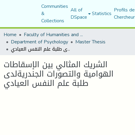
Communities
All of
Profils de
&
Statistics
DSpace
Chercheur
Collections
Home
Faculty of Humanities and Social Sciences
Department of Psychology
Master Thesis
الشريك المثالي بين الإسقاطات الهوامية والتصورات الجندريةلدى طلبة علم النفس العيادي
الشريك المثالي بين الإسقاطات
الهوامية والتصورات الجندريةلدى
طلبة علم النفس العيادي