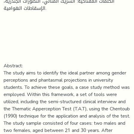
الكلمات المفتاحية: الشريك المثالي، التصورات الجندرية،
الإسقاطات الهوامية.
Abstract:
The study aims to identify the ideal partner among gender
perceptions and phantasmal projections in university
students. To achieve these goals, a case study method was
employed. Within this framework, a set of tools were
utilized, including the semi-structured clinical interview and
the Thematic Apperception Test (T.A.T), using the Chentoub
(1990) technique for the application and analysis of the test.
The study sample consisted of four cases: two males and
two females, aged between 21 and 30 years. After