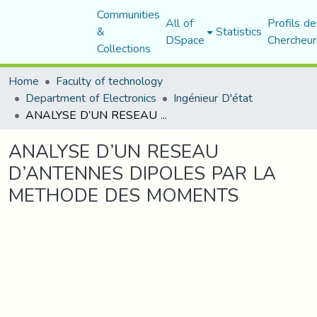
Communities
All of
Profils de
&
Statistics
DSpace
Chercheur
Collections
Home
Faculty of technology
Department of Electronics
Ingénieur D'état
ANALYSE D’UN RESEAU D’ANTENNES DIPOLES PAR LA METHODE DES MOMENTS
ANALYSE D’UN RESEAU
D’ANTENNES DIPOLES PAR LA
METHODE DES MOMENTS