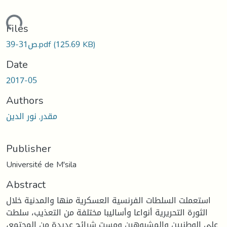
oading...
Files
(125.69 KB)
ص31-39.pdf
Date
2017-05
Authors
مقدر, نور الدين
Publisher
Université de M'sila
Abstract
استعملت السلطات الفرنسية العسكرية منها والمدنية خلال
الثورة التحريرية أنواعا وأساليبا مختلفة من التعذيب، سلطت
على الوطنيين والمشبوهين ومست شرائح عديدة من المجتمع،