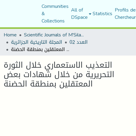
Communities
All of
Profils de
&
Statistics
DSpace
Chercheur
Collections
Home
Scientific Journals of M'Sila University
العدد 02
المجلة التاريخية الجزائرية
التعذيب الاستعماري خلال الثورة التحريرية من خلال شهادات بعض المعتقلين بمنطقة الحضنة
التعذيب الاستعماري خلال الثورة
التحريرية من خلال شهادات بعض
المعتقلين بمنطقة الحضنة