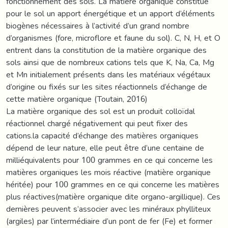
fonctionnement des sols. La matière organique constitue
pour le sol un apport énergétique et un apport d’éléments
biogènes nécessaires à l’activité d’un grand nombre
d’organismes (fore, microflore et faune du sol). C, N, H, et O
entrent dans la constitution de la matière organique des
sols ainsi que de nombreux cations tels que K, Na, Ca, Mg
et Mn initialement présents dans les matériaux végétaux
d’origine ou fixés sur les sites réactionnels d’échange de
cette matière organique (Toutain, 2016)
La matière organique des sol est un produit colloïdal
réactionnel chargé négativement qui peut fixer des
cations.la capacité d’échange des matières organiques
dépend de leur nature, elle peut être d’une centaine de
milliéquivalents pour 100 grammes en ce qui concerne les
matières organiques les mois réactive (matière organique
héritée) pour 100 grammes en ce qui concerne les matières
plus réactives(matière organique dite organo-argillique). Ces
dernières peuvent s’associer avec les minéraux phylliteux
(argiles) par l’intermédiaire d’un pont de fer (Fe) et former