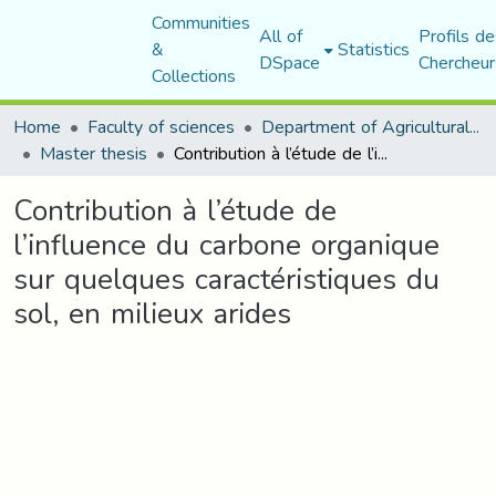
Communities
All of
Profils de
&
Statistics
DSpace
Chercheur
Collections
Home
Faculty of sciences
Department of Agricultural Sciences
Master thesis
Contribution à l’étude de l’influence du carbone organique sur quelques caractéristiques du sol, en milieux arides
Contribution à l’étude de
l’influence du carbone organique
sur quelques caractéristiques du
sol, en milieux arides