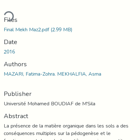
ading...
Files
Final Mekh Maz2.pdf
(2.99 MB)
Date
2016
Authors
MAZARI, Fatima-Zohra. MEKHALFIA, Asma
Publisher
Université Mohamed BOUDIAF de M'Sila
Abstract
La présence de la matière organique dans les sols a des
conséquences multiples sur la pédogenèse et le