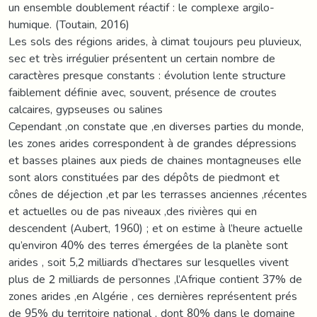
un ensemble doublement réactif : le complexe argilo-
humique. (Toutain, 2016)
Les sols des régions arides, à climat toujours peu pluvieux,
sec et très irrégulier présentent un certain nombre de
caractères presque constants : évolution lente structure
faiblement définie avec, souvent, présence de croutes
calcaires, gypseuses ou salines
Cependant ,on constate que ,en diverses parties du monde,
les zones arides correspondent à de grandes dépressions
et basses plaines aux pieds de chaines montagneuses elle
sont alors constituées par des dépôts de piedmont et
cônes de déjection ,et par les terrasses anciennes ,récentes
et actuelles ou de pas niveaux ,des rivières qui en
descendent (Aubert, 1960) ; et on estime à l’heure actuelle
qu’environ 40% des terres émergées de la planète sont
arides , soit 5,2 milliards d’hectares sur lesquelles vivent
plus de 2 milliards de personnes ,l’Afrique contient 37% de
zones arides ,en Algérie , ces dernières représentent prés
de 95% du territoire national , dont 80% dans le domaine