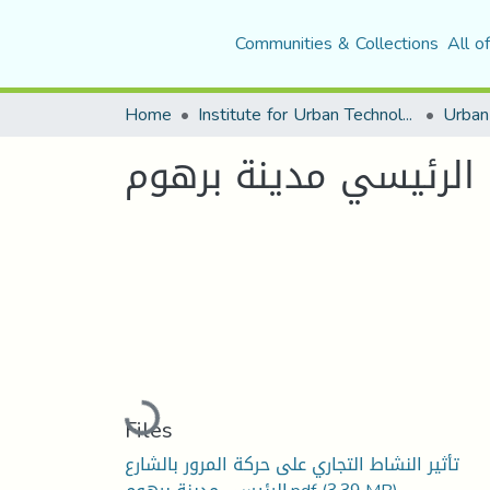
Communities & Collections
All o
Home
Institute for Urban Technology Management
ع الرئيسي مدينة برهوم
Loading...
Files
تأثير النشاط التجاري على حركة المرور بالشارع