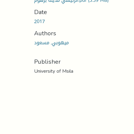
(3.39 MB)
الرئيسي مدينة برهوم.pdf
Date
2017
Authors
ميهوبي, مسعود
Publisher
University of Msila