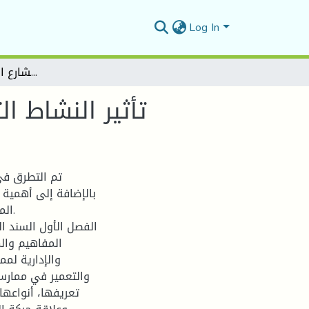
Log In
تأثير النشاط التجاري على حركة المرور بالشارع الرئيسي مدينة برهوم
تأثير النشاط ا
تم التطرق في
بالإضافة إلى أهمية 
الم
الفصل الأول السند 
المفاهيم والم
والإدارية لمم
والتعمير في ممارسة
تعريفها، أنواعها