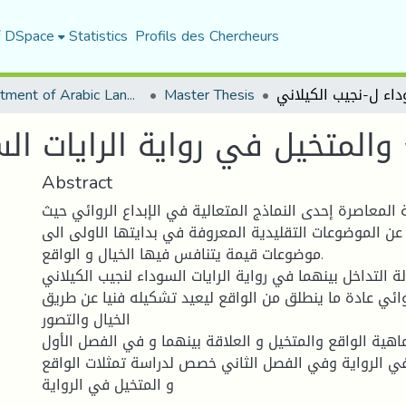
f DSpace
Statistics
Profils des Chercheurs
Department of Arabic Language and Literature
Master Thesis
 والمتخيل في رواية الرايات ال
Abstract
ة المعاصرة إحدى النماذج المتعالية في الإبداع الروائي حيث
ن الموضوعات التقليدية المعروفة في بدايتها الاولى الى
موضوعات قيمة يتنافس فيها الخيال و الواقع.
 التداخل بينهما في رواية الرايات السوداء لنجيب الكيلاني
وائي عادة ما ينطلق من الواقع ليعيد تشكيله فنيا عن طريق
الخيال والتصور
اهية الواقع والمتخيل و العلاقة بينهما و في الفصل الأول
 في الرواية وفي الفصل الثاني خصص لدراسة تمثلات الواقع
و المتخيل في الرواية