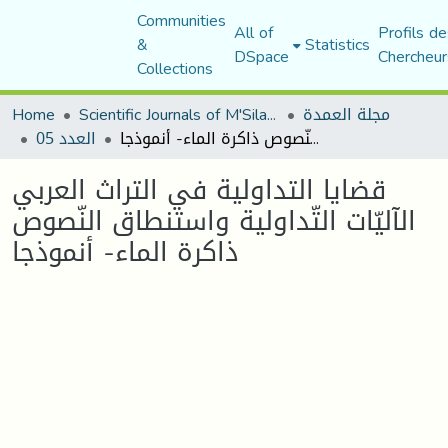
Communities
All of
Profils de
&
Statistics
DSpace
Chercheur
Collections
Home
Scientific Journals of M'Sila University
مجلة العمدة
قضايا التداولية في التراث العربي الآليّات التّداولية واستنطاق النّصوص ذاكرة الماء- أنموذجا
العدد 05
قضايا التداولية في التراث العربي
الآليّات التّداولية واستنطاق النّصوص
ذاكرة الماء- أنموذجا