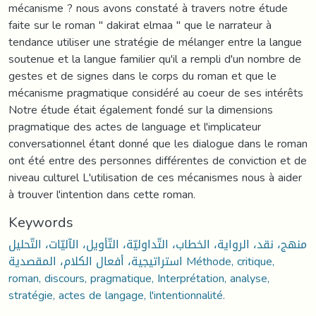
mécanisme ? nous avons constaté à travers notre étude
faite sur le roman " dakirat elmaa " que le narrateur à
tendance utiliser une stratégie de mélanger entre la langue
soutenue et la langue familier qu'il a rempli d'un nombre de
gestes et de signes dans le corps du roman et que le
mécanisme pragmatique considéré au coeur de ses intérêts
Notre étude était également fondé sur la dimensions
pragmatique des actes de language et l'implicateur
conversationnel étant donné que les dialogue dans le roman
ont été entre des personnes différentes de conviction et de
niveau culturel L'utilisation de ces mécanismes nous à aider
à trouver l'intention dans cette roman.
Keywords
منهج، نقد، الرواية، الخطاب، التّداوليّة، التّأويل، الآليّات، التّحليل
استراتيجية، أفعال الكلام، المقصدية Méthode, critique,
roman, discours, pragmatique, Interprétation, analyse,
stratégie, actes de langage, l'intentionnalité.