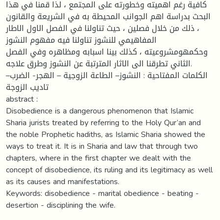
كافية رغم اهميته وخطورته على المجتمع ، لذا قمنا في هذا
البحث بدراسة اهم الجوانب المحيطة به في الشريعة والقانون
، ذلك من خلال فصلين ، حيث تناولنا في الفصل الاول الاطار
المفاهيمي للنشوز تناولنا فيه مفهوم النشوز
وحكمهومشروعيته ، كذلك بينا اسبابه ومظاهره وفي الفصل
الثاني تطرقنا الى الاثار المترتبة عن النشوز وطرق علاجه.
الكلمات المفتاحية : النشوز– الطاعة الزوجية – الهجر- الضرب–
تاديب الزوجة
abstract :
Disobedience is a dangerous phenomenon that Islamic
Sharia jurists treated by referring to the Holy Qur’an and
the noble Prophetic hadiths, as Islamic Sharia showed the
ways to treat it. It is in Sharia and law that through two
chapters, where in the first chapter we dealt with the
concept of disobedience, its ruling and its legitimacy as well
as its causes and manifestations.
Keywords: disobedience - marital obedience - beating -
desertion - disciplining the wife.