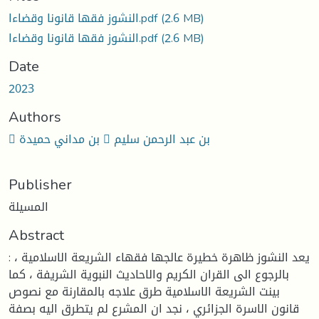
النشوز فقها قانونا وقضاءا.pdf
(2.6 MB)
النشوز فقها قانونا وقضاءا.pdf
(2.6 MB)
Date
2023
Authors
 بن مداني حميدة  بن عبد الرحمن سليم
Publisher
المسيلة
Abstract
: يعد النشوز ظاهرة خطيرة عالجها فقهاء الشريعة الاسلامية ،
بالرجوع الى القران الكريم والاحاديث النبوية الشريفة ، كما
بينت الشريعة الاسلامية طرق علاجه بالمقارنة مع نصوص
قانون الاسرة الجزائري ، نجد ان المشرع لم يتطرق اليه بصفة