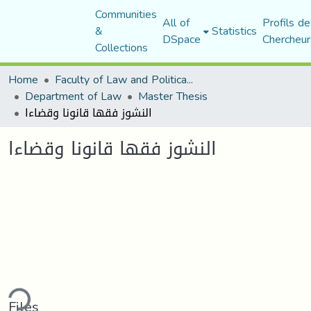
Communities
All of
Profils de
&
Statistics
DSpace
Chercheur
Collections
Home
Faculty of Law and Political Science
Department of Law
Master Thesis
النشوز فقها قانونا وقضاءا
النشوز فقها قانونا وقضاءا
ding...
Files