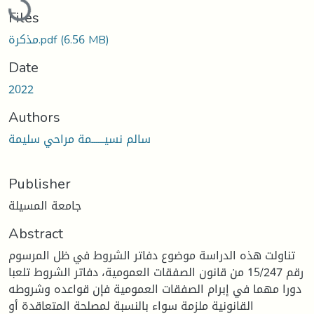
Files
(6.56 MB)
مذكرة.pdf
Date
2022
Authors
سالم نسيــــــمة مراحي سليمة
Publisher
جامعة المسيلة
Abstract
تناولت هذه الدراسة موضوع دفاتر الشروط في ظل المرسوم
رقم 15/247 من قانون الصفقات العمومية، دفاتر الشروط تلعبا
دورا مهما في إبرام الصفقات العمومية فإن قواعده وشروطه
القانونية ملزمة سواء بالنسبة لمصلحة المتعاقدة أو