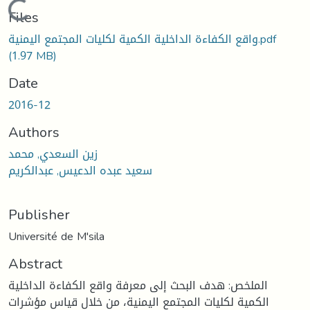
Loading...
Files
واقع الكفاءة الداخلية الكمية لكليات المجتمع اليمنية.pdf
(1.97 MB)
Date
2016-12
Authors
زين السعدي, محمد
سعيد عبده الدعيس, عبدالكريم
Publisher
Université de M'sila
Abstract
الملخص: هدف البحث إلى معرفة واقع الكفاءة الداخلية
الكمية لكليات المجتمع اليمنية، من خلال قياس مؤشرات