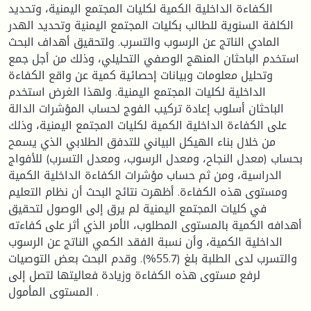
الكفاءة الداخلية الكمية لكليات المجتمع اليمنية، وتحديد
الكلفة السنوية للطالب بكليات المجتمع اليمنية وتحديد الهدر
المادي الناتج عن الرسوب والتسرب. ولتحقيق أهداف البحث
استخدم الباحثان المنهج الوصفي التحليلي، وذلك من أجل جمع
وتحليل معلومات وبيانات إحصائية كمية عن واقع الكفاءة
الداخلية لكليات المجتمع اليمنية. ولهذا الغرض استخدم
الباحثان أسلوب إعادة تركيب الفوج لحساب المؤشرات الدالة
على الكفاءة الداخلية الكمية لكليات المجتمع اليمنية، وذلك
من خلال بناء الهيكل البياني للتدفق الطلابي الذي يسمح
بحساب (معدل النجاح، ومعدل الرسوب، ومعدل التسرب) للأفواج
الدراسية، ومن ثم حساب مؤشرات الكفاءة الداخلية الكمية
ومستوى هذه الكفاءة. أظهرت نتائج البحث أن نظام التعليم
في كليات المجتمع اليمنية لم يرق إلى الوصول لتحقيق
أهدافه الكمية بالمستوى المطلوب، الأمر الذي أثر على كفاءته
الداخلية الكمية، وأن نسبة الفقد الكمي الناتج عن الرسوب
والتسرب لدى الطلبة بلغ (55.7%). وقدم البحث بعض التوصيات
لرفع مستوى هذه الكفاءة وزيادة فعاليتها لتصل إلى
المستوى المأمول .