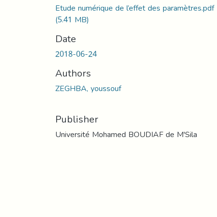
Etude numérique de l’effet des paramètres.pdf
(5.41 MB)
Date
2018-06-24
Authors
ZEGHBA, youssouf
Publisher
Université Mohamed BOUDIAF de M'Sila