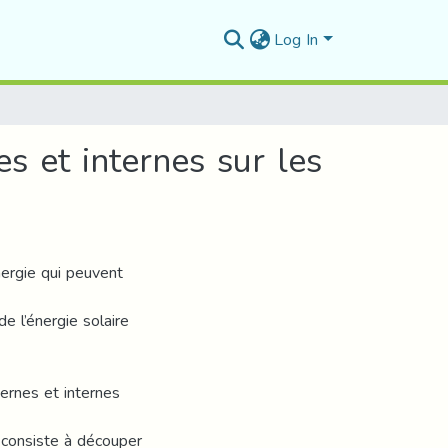
Log In
s et internes sur les
nergie qui peuvent
e l’énergie solaire
ternes et internes
e consiste à découper