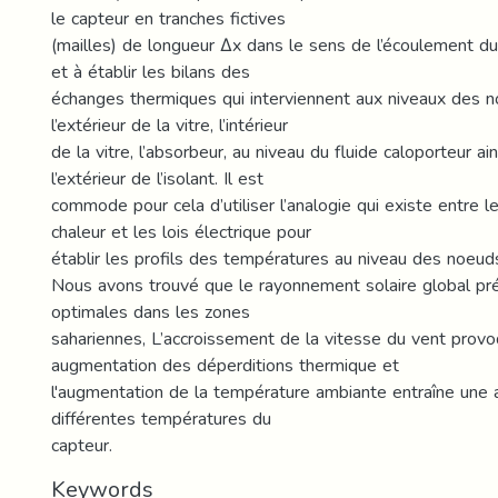
le capteur en tranches fictives
(mailles) de longueur Δx dans le sens de l’écoulement du
et à établir les bilans des
échanges thermiques qui interviennent aux niveaux des n
l’extérieur de la vitre, l’intérieur
de la vitre, l’absorbeur, au niveau du fluide caloporteur ains
l’extérieur de l’isolant. Il est
commode pour cela d’utiliser l’analogie qui existe entre l
chaleur et les lois électrique pour
établir les profils des températures au niveau des noeuds
Nous avons trouvé que le rayonnement solaire global pr
optimales dans les zones
sahariennes, L’accroissement de la vitesse du vent prov
augmentation des déperditions thermique et
l'augmentation de la température ambiante entraîne une 
différentes températures du
capteur.
Keywords