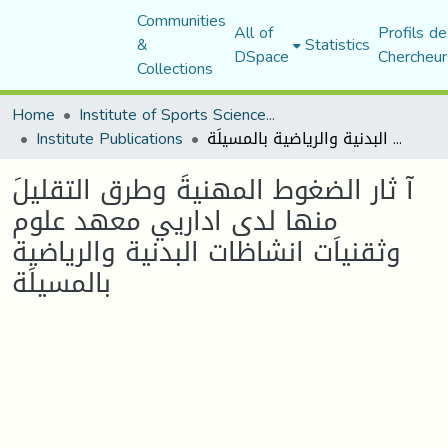
Communities
All of
Profils de
&
Statistics
DSpace
Chercheur
Collections
Home
Institute of Sports Sciences and Techniques
Institute Publications
آ ثار الضغوط المهنيةَ وطرق التقليلَ منها لدى اداريي معهد علوم وثقنياَت انشاظات البدنية والرياضية بالمسيلَة
آ ثار الضغوط المهنيةَ وطرق التقليلَ
منها لدى اداريي معهد علوم
وثقنياَت انشاظات البدنية والرياضية
بالمسيلَة