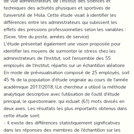
de vue administrateurs de l'Institut des sciences et
techniques des activités physiques et sportives de
l'université de Msila. Cette étude visait à identifier les
différences entre les administrateurs qui subissent les
effets des pressions professionnelles selon les variables :
(Sexe, titre du poste, années de service)
L'étude présentait également une vision proposée pour
identifier les moyens de surmonter le stress chez les
administrateurs de l'Institut, soit l'ensemble des 55
employés de l'Institut, répartis sur un échantillon aléatoire
En mode de prévisualisation composé de 25 employés, soit
45 % de la population d'étude originale au cours de l'année
académique 2017/2018, lLe chercheur a utilisé la méthode
analytique descriptive avec l'utilisation de l'outil d'étude
principal, le questionnaire, qui incluait (61) mots divisés en
deux axes, Les résultats les plus importants obtenus dans
cette étude sont:
- Il existe des différences statistiquement significatives
dans les réponses des membres de l'échantillon sur les