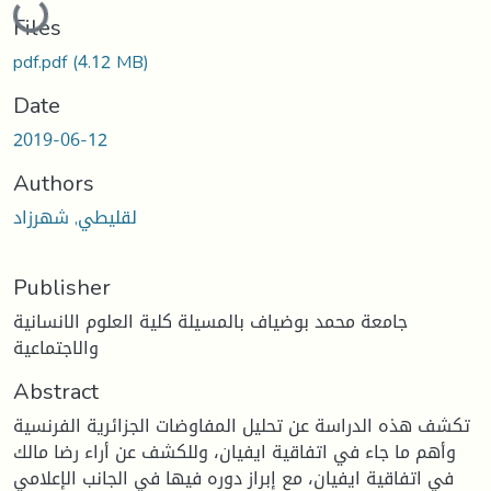
Files
pdf.pdf
(4.12 MB)
Date
2019-06-12
Authors
لقليطي, شهرزاد
Publisher
جامعة محمد بوضياف بالمسيلة كلية العلوم الانسانية
والاجتماعية
Abstract
تكشف هذه الدراسة عن تحليل المفاوضات الجزائرية الفرنسية
وأهم ما جاء في اتفاقية ايفيان، وللكشف عن أراء رضا مالك
في اتفاقية ايفيان، مع إبراز دوره فيها في الجانب الإعلامي