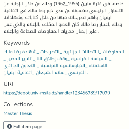
خاصة، في فترة مابين (1956_1962) وذلك من خلال الإجابة عن
التساؤل الرئيسي مضمونه عن مدى دور رضا مالك في اتفاقية
ايفيان وأهم تصريحاته فيها من خلال كتاباته وشهاداته.
وذلك باعتبار رضا مالك كان العضو المكلف بالإعلام والذي عمل
على إيصال مجريات المفاوضات للصحافة والإعلام .
Keywords
المفاوضات _الاتصالات الجزائرية _التصريحات _شهادة رضا مالك
_ السياسة الفرنسية _وقف إطلاق النار_ تقرير المصير _
الاستفتاء _الدبلومانسية الفرنسية _ التعاون الجزائري
الفرنسي _سلام الشجعان _اتفاقية ايفيان .
URI
https://depot.univ-msila.dz/handle/123456789/17070
Collections
Master Thesis
Full item page