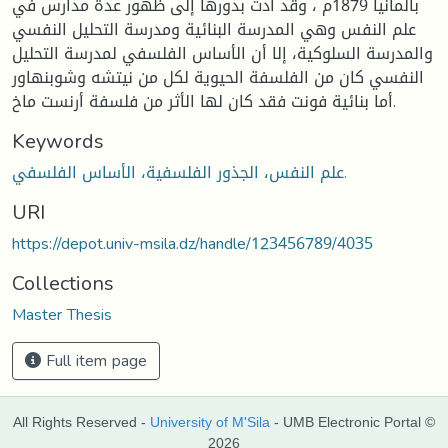
بألمانيا 1879م ، وقد أدت بدورها إلى ظهور عدة مدارس في
علم النفس وهي المدرسة البنائية ومدرسة التحليل النفسي
والمدرسة السلوكية، إلا أن الأساس الفلسفي لمدرسة التحليل
النفسي كان من الفلسفة الحيوية لكل من نيتشه وشوبنهاور
أما بنائية فونت فقد كان لها الأثر من فلسفة أرنست ماخ.
Keywords
علم النفس، الجذور الفلسفية، الأساس الفلسفي.
URI
https://depot.univ-msila.dz/handle/123456789/4035
Collections
Master Thesis
Full item page
All Rights Reserved -
University of M'Sila
- UMB Electronic Portal ©
2026