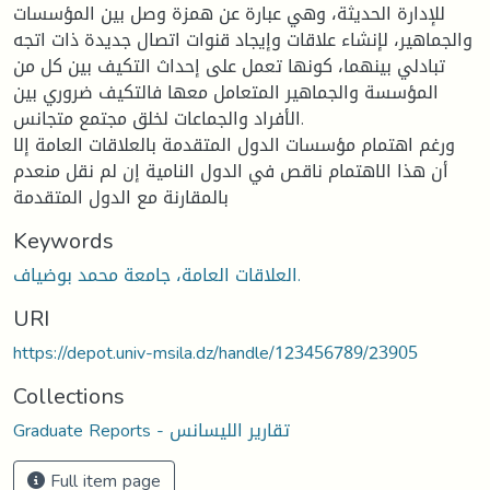
للإدارة الحديثة، وهي عبارة عن همزة وصل بين المؤسسات
والجماهير، لإنشاء علاقات وإيجاد قنوات اتصال جديدة ذات اتجه
تبادلي بينهما، كونها تعمل على إحداث التكيف بين كل من
المؤسسة والجماهير المتعامل معها فالتكيف ضروري بين
الأفراد والجماعات لخلق مجتمع متجانس.
ورغم اهتمام مؤسسات الدول المتقدمة بالعلاقات العامة إلا
أن هذا الاهتمام ناقص في الدول النامية إن لم نقل منعدم
بالمقارنة مع الدول المتقدمة
Keywords
العلاقات العامة، جامعة محمد بوضياف.
URI
https://depot.univ-msila.dz/handle/123456789/23905
Collections
Graduate Reports - تقارير الليسانس
Full item page