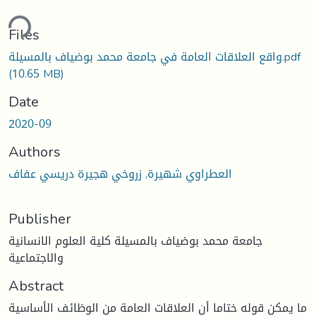
ding...
Files
واقع العلاقات العامة في جامعة محمد بوضياف بالمسيلة.pdf
(10.65 MB)
Date
2020-09
Authors
العطراوي شهيرة, زروخي هجيرة دريسي عفاف
Publisher
جامعة محمد بوضياف بالمسيلة كلية العلوم الانسانية
والاجتماعية
Abstract
ما يمكن قوله ختاما أن العلاقات العامة من الوظائف الأساسية