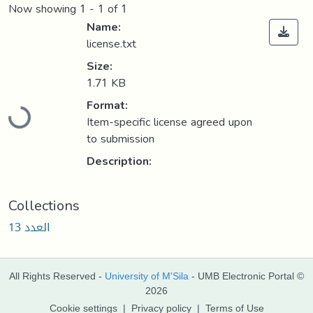
Now showing
1 - 1 of 1
Name:
license.txt
Size:
1.71 KB
Loading...
Format:
Item-specific license agreed upon
to submission
Description:
Collections
العدد 13
All Rights Reserved -
University of M'Sila
- UMB Electronic Portal ©
2026
Cookie settings
|
Privacy policy
|
Terms of Use