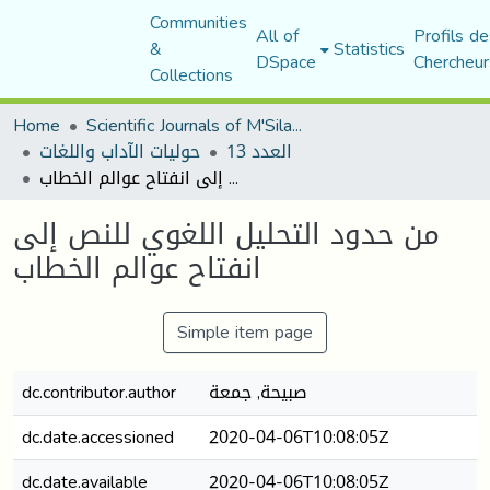
Communities
All of
Profils de
&
Statistics
DSpace
Chercheur
Collections
Home
Scientific Journals of M'Sila University
العدد 13
حوليات الآداب واللغات
من حدود التحليل اللغوي للنص إلى انفتاح عوالم الخطاب
من حدود التحليل اللغوي للنص إلى
انفتاح عوالم الخطاب
Simple item page
صبيحة, جمعة
dc.contributor.author
dc.date.accessioned
2020-04-06T10:08:05Z
dc.date.available
2020-04-06T10:08:05Z