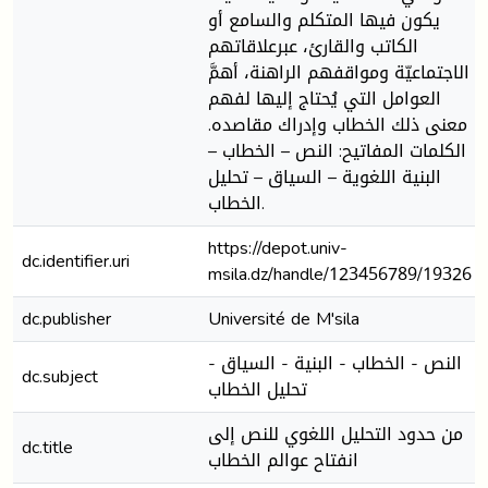
يكون فيها المتكلم والسامع أو
الكاتب والقارئ، عبرعلاقاتهم
الاجتماعيّة ومواقفهم الراهنة، أهمَّ
العوامل التي يُحتاج إليها لفهم
معنى ذلك الخطاب وإدراك مقاصده.
الكلمات المفاتيح: النص – الخطاب –
البنية اللغوية – السياق – تحليل
الخطاب.
https://depot.univ-
dc.identifier.uri
msila.dz/handle/123456789/19326
dc.publisher
Université de M'sila
النص - الخطاب - البنية - السياق -
dc.subject
تحليل الخطاب
من حدود التحليل اللغوي للنص إلى
dc.title
انفتاح عوالم الخطاب