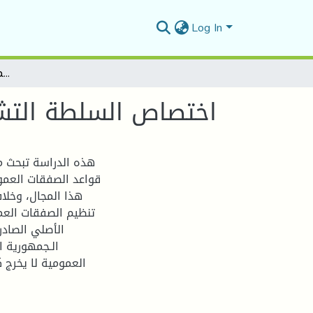
Log In
اختصاص السلطة التشريعية بمجال الصفقات العمومية في القانون الجزائري
اختصاص السلطة التشر
هذه الدراسة تبحث م
قواعد الصفقات العموم
هذا المجال، وخلاف
تنظيم الصفقات الع
الأصلي الصادر
الـجمهورية ا
العمومية لا يخرج 