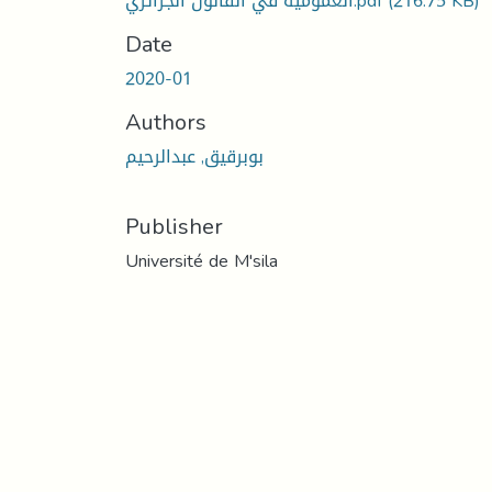
(216.75 KB)
العمومية في القانون الجزائري.pdf
Date
2020-01
Authors
بوبرقيق, عبدالرحيم
Publisher
Université de M'sila