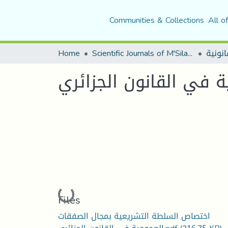
Communities & Collections
All o
Home
Scientific Journals of M'Sila University
 في القانون الجزائري
Loading...
Files
اختصاص السلطة التشريعية بمجال الصفقات