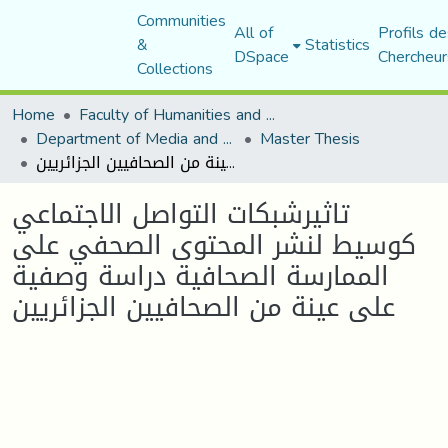
Communities
All of
Profils de
&
Statistics
DSpace
Chercheur
Collections
Home
Faculty of Humanities and Social Sciences
Department of Media and Communication Studies
Master Thesis
تاثيرشبكات التواصل الاجتماعي كوسيط لنشر المحتوى الصحفي على الممارسة الصحافية دراسة وصفية على عينة من الصحافيين الجزائريين
تاثيرشبكات التواصل الاجتماعي
كوسيط لنشر المحتوى الصحفي على
الممارسة الصحافية دراسة وصفية
على عينة من الصحافيين الجزائريين