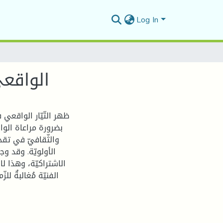
Log In
الواقعي
ظهر التّيّار الواقعي ف
بضرورة مراعاة الوا
والثّقافيّ في تقد
الأولويّة. وقد وجد 
الاشتراكيّة، وهذا لا 
الفنيّة مُغالبةٌ 