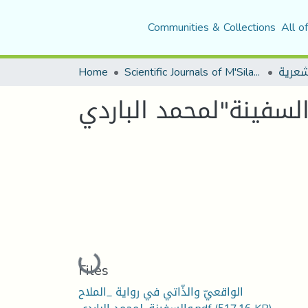
Communities & Collections
All o
شعرية
Scientific Journals of M'Sila University
Home
السفينة"لمحمد الباردي
Loading...
Files
الواقعيّ والذّاتي في رواية _الملاح