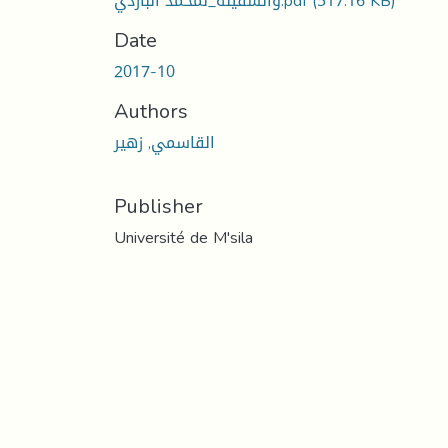
(517.16 KB)
والسفينة_لمحمد الباردي.pdf
Date
2017-10
Authors
القاسمي, زهير
Publisher
Université de M'sila