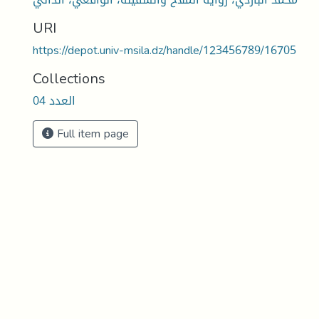
URI
https://depot.univ-msila.dz/handle/123456789/16705
Collections
العدد 04
Full item page