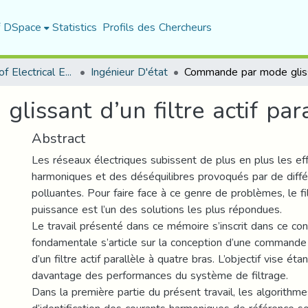
f DSpace
Statistics
Profils des Chercheurs
Department of Electrical Engineering
Ingénieur D'état
ssant d’un filtre actif para
Abstract
Les réseaux électriques subissent de plus en plus les ef
harmoniques et des déséquilibres provoqués par de diff
polluantes. Pour faire face à ce genre de problèmes, le fi
puissance est l’un des solutions les plus répondues.
Le travail présenté dans ce mémoire s’inscrit dans ce con
fondamentale s’article sur la conception d’une commande 
d’un filtre actif parallèle à quatre bras. L’objectif vise étan
davantage des performances du système de filtrage.
Dans la première partie du présent travail, les algorithm