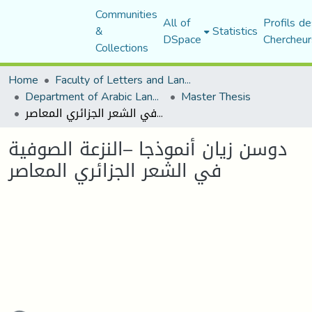
Communities
All of
Profils de
&
Statistics
DSpace
Chercheur
Collections
Home
Faculty of Letters and Languages
Department of Arabic Language and Literature
Master Thesis
دوسن زيان أنموذجا –النزعة الصوفية في الشعر الجزائري المعاصر
دوسن زيان أنموذجا –النزعة الصوفية
في الشعر الجزائري المعاصر
ading...