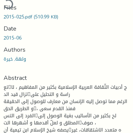
Files
2015-025.pdf
(510.99 KB)
Date
2015-06
Authors
ولهة, خيرة
Abstract
تعج أدبيات الثّقافة العربية الإسلامية بكثير من المفاهيم ، لا
تزال قيد الدراسة و التحليل على
الرغم مما توصل إليه الإنسان من معارف للوصول إلى الحقيقة
و الطريق الحق، فمنذ القدم سعى
الفرد إلى التسلح بكثير من الأساليب بغية الوصول إلى
المطلق و لعلّ أقدمها و أشهرها التصوف ،
يصفه شيخ الإسلام ابن تيمية أنه متعدد الاشتقاقات، غير