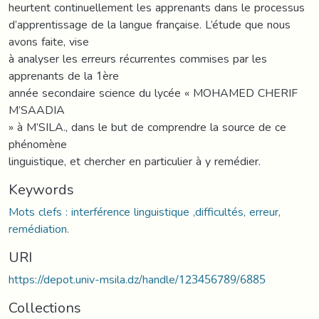
heurtent continuellement les apprenants dans le processus
d’apprentissage de la langue française. L’étude que nous
avons faite, vise
à analyser les erreurs récurrentes commises par les
apprenants de la 1ère
année secondaire science du lycée « MOHAMED CHERIF
M’SAADIA
» à M’SILA., dans le but de comprendre la source de ce
phénomène
linguistique, et chercher en particulier à y remédier.
Keywords
Mots clefs : interférence linguistique ,difficultés, erreur,
remédiation.
URI
https://depot.univ-msila.dz/handle/123456789/6885
Collections