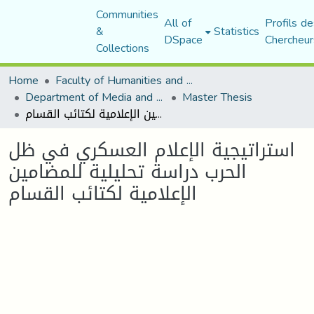
Communities
All of
Profils de
&
Statistics
DSpace
Chercheur
Collections
Home
Faculty of Humanities and Social Sciences
Department of Media and Communication Studies
Master Thesis
استراتيجية الإعلام العسكري في ظل الحرب دراسة تحليلية للمضامين الإعلامية لكتائب القسام
استراتيجية الإعلام العسكري في ظل
الحرب دراسة تحليلية للمضامين
الإعلامية لكتائب القسام