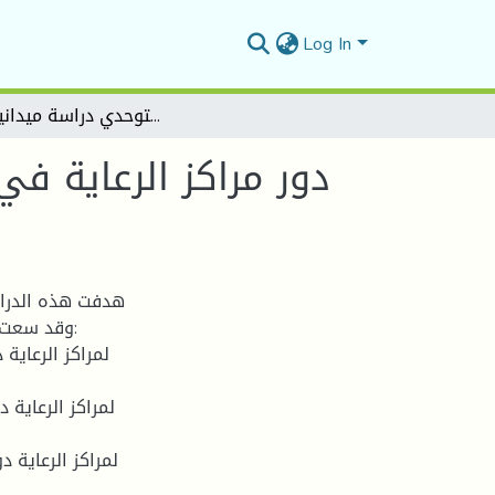
Log In
دور مراكز الرعاية في تدعيم بعض جوانب النمو لدى الطفل التوحدي دراسة ميدانية بمركز
دور مراكز الرعاية ف
هدفت هذه الدرا
وقد سعت إ