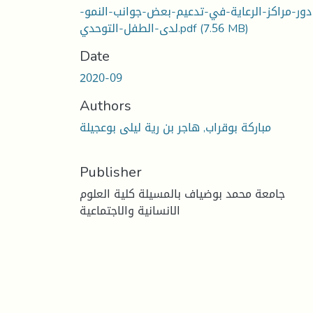
دور-مراكز-الرعاية-في-تدعيم-بعض-جوانب-النمو-
(7.56 MB)
لدى-الطفل-التوحدي.pdf
Date
2020-09
Authors
مباركة بوقراب, هاجر بن رية ليلى بوعجيلة
Publisher
جامعة محمد بوضياف بالمسيلة كلية العلوم
الانسانية والاجتماعية