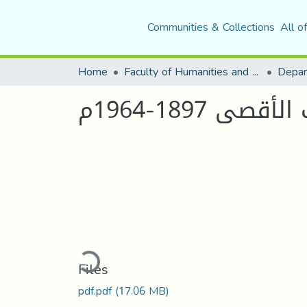
Communities & Collections
All o
Home
Faculty of Humanities and Social Sciences
Depar
1897-1964م
Loading...
Files
pdf.pdf
(17.06 MB)