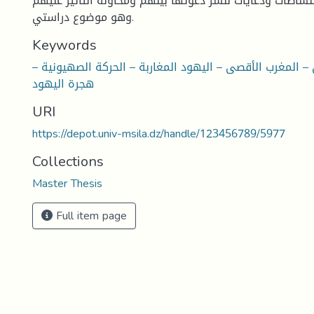
نشاطات ودعايات لنشر دعوتها بينهم ومحاولة التأثير عليهم
وهو موضوع دراستي.
Keywords
 المغرب الأقصى – اليهود المغاربة – الحركة الصهيونية –
هجرة اليهود
URI
https://depot.univ-msila.dz/handle/123456789/5977
Collections
Master Thesis
Full item page