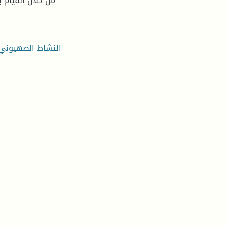
من خلال القيام ب
النشاط الصهيوني –