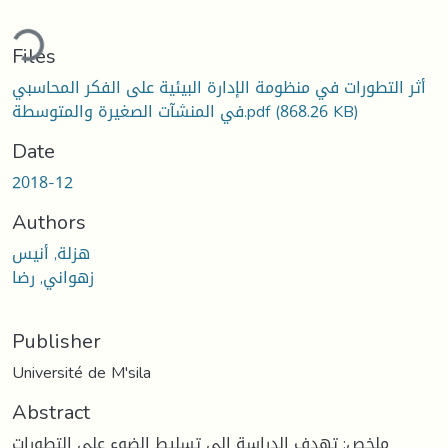
ading...
Files
أثر التطورات في منظومة الإدارة البيئية على الفكر المحاسبي
في المنشآت الصغيرة والمتوسطة.pdf
(868.26 KB)
Date
2018-12
Authors
هزلة, أنيس
زهواني, رضا
Publisher
Université de M'sila
Abstract
ملخص: تهدف الدراسة إلى تسليط الضوء على التطورات