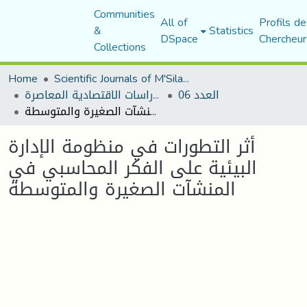
Communities
All of
Profils de
&
Statistics
DSpace
Chercheur
Collections
Home
Scientific Journals of M'Sila University
العدد 06
مجلة الدراسات الاقتصادية المعاصرة
أثر التطورات في منظومة الإدارة البيئية على الفكر المحاسبي في المنشآت الصغيرة والمتوسطة
أثر التطورات في منظومة الإدارة
البيئية على الفكر المحاسبي في
المنشآت الصغيرة والمتوسطة