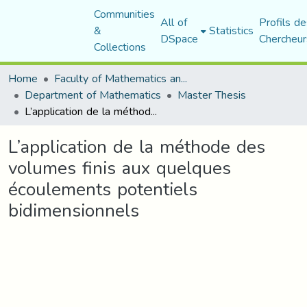
Communities
All of
Profils de
&
Statistics
DSpace
Chercheur
Collections
Home
Faculty of Mathematics and Computer Science
Department of Mathematics
Master Thesis
L’application de la méthode des volumes finis aux quelques écoulements potentiels bidimensionnels
L’application de la méthode des
volumes finis aux quelques
écoulements potentiels
bidimensionnels