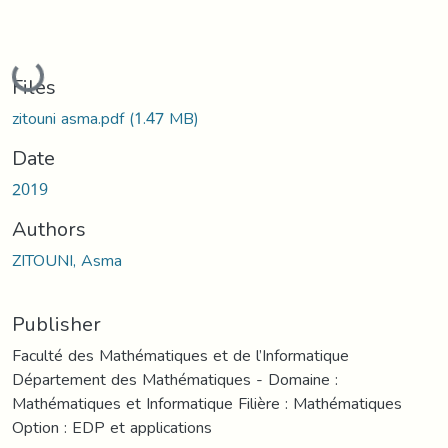
Loading...
Files
zitouni asma.pdf
(1.47 MB)
Date
2019
Authors
ZITOUNI, Asma
Publisher
Faculté des Mathématiques et de l’Informatique
Département des Mathématiques - Domaine :
Mathématiques et Informatique Filière : Mathématiques
Option : EDP et applications