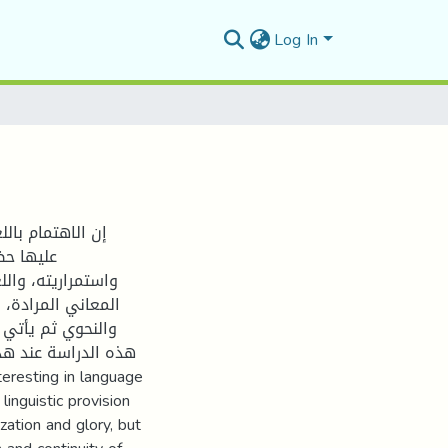
Log In
إن الاهتمام بالل
عليها حض
واستمراريته، وال
المعاني المرادة، 
والنحوي ثم يأتي 
هذه الدراسة عند ه،
linguistic provision
ization and glory, but