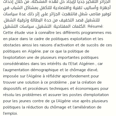
الجزائر التفكير جديا لإيجاد حل لهذه المشكلة، من خلال إحداث
أجهزة وأساليب تقنية واقتصادية للتكفل بمشاكل الشباب في
توفير مناصب شغل فانتهجت الجزائر على إثر ذلك عدة سياسات
للتشغيل قصد التخفيف من حدة البطالة وترقية الشغل.
الكلمات المفتاحية: التشغيل، سياسات التشغيل. Résumé:
Cette étude vise à connaître les différents programmes mis
en place dans le cadre de politiques exploitation et les
obstacles ainssi les raisons d’activation et de succès de ces
politiques en Algérie. par ce que la politique de
l’exploitation une de plusieurs importantes politiques
consédérables dans les intérêts du l'Etat Algérien , car
l’augmentation démographique et le chômage élevé,
imposée sur l'Algérie à réfléchir aprofondement pour
trouver une solution à ce problème , par la création de
dispositifs et procédeurs techniques et économiques pour
résolu les problèmes et assurer les postes d’emploitation
pour les jeunes contre de ça l’Algérie vise après plusieurs
politiques la réduction du chômage et l’amélération de
l'emploi.