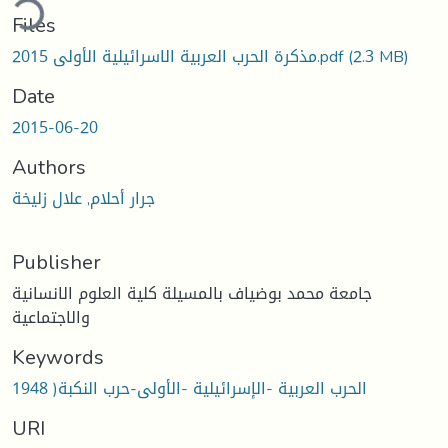
ding...
Files
مذكرة الحرب العربية الاسرائيلية الأولى 2015.pdf
(2.3 MB)
Date
2015-06-20
Authors
جرار أحلام, علال زليخة
Publisher
جامعة محمد بوضياف بالمسيلة كلية العلوم الانسانية
والاجتماعية
Keywords
الحرب العربية -الإسرائيلية -الأولى-حرب النكبة( 1948
URI