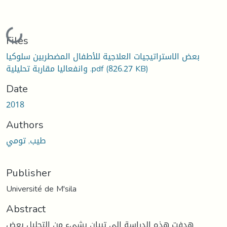
Loading...
Files
بعض الاستراتيجيات العلاجية للأطفال المضطربين سلوكيا
(826.27 KB)
وانفعاليا مقاربة تحليلية .pdf
Date
2018
Authors
طيب, تومي
Publisher
Université de M'sila
Abstract
هدفت هذه الدراسة إلى تبيان بشيء من التحليل بعض