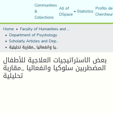
Communities
All of
Profils de
&
Statistics
DSpace
Chercheur
Collections
Home
Faculty of Humanities and Social Sciences
Department of Psychology
Scholarly Articles and Department Publications
بعض الاستراتيجيات العلاجية للأطفال المضطربين سلوكيا وانفعاليا _مقاربة تحليلية
بعض الاستراتيجيات العلاجية للأطفال
المضطربين سلوكيا وانفعاليا _مقاربة
تحليلية