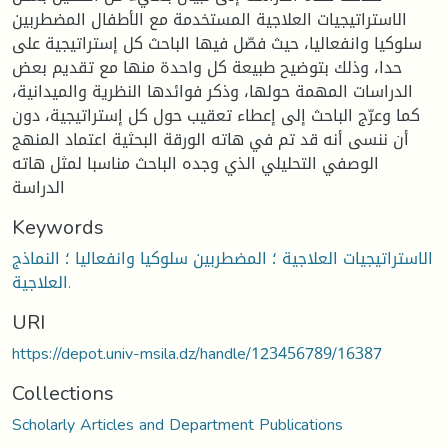
الاستراتيجيات العلاجية المستخدمة مع الأطفال المضطربين
سلوكيا وانفعاليا، حيث فصّل فيها الباحث كل إستراتيجية على
حدا، وذلك بتوضيح طبيعة كل واحدة منها مع تقديم بعض
الدراسات المهمة حولها، وذكر فوائدها النظرية والميدانية،
كما وعرّج الباحث إلى إعطاء تعقيب حول كل إستراتيجية، دون
أن ننسى أنه قد تم في هاته الورقة البحثية اعتماد المنهج
الوصفي التحليلي الذي وجده الباحث مناسبا لمثل هاته
الدراسة
Keywords
الاستراتيجيات العلاجية ؛ المضطربين سلوكيا وانفعاليا ؛ النماذج
العلاجية.
URI
https://depot.univ-msila.dz/handle/123456789/16387
Collections
Scholarly Articles and Department Publications