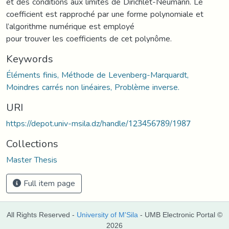
et des conditions aux limites de Dirichlet-Neumann. Le
coefficient est rapproché par une forme polynomiale et
l’algorithme numérique est employé
pour trouver les coefficients de cet polynôme.
Keywords
Éléments finis, Méthode de Levenberg-Marquardt,
Moindres carrés non linéaires, Problème inverse.
URI
https://depot.univ-msila.dz/handle/123456789/1987
Collections
Master Thesis
Full item page
All Rights Reserved -
University of M'Sila
- UMB Electronic Portal ©
2026