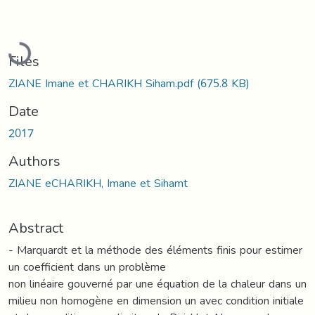
Loading...
Files
ZIANE Imane et CHARIKH Siham.pdf
(675.8 KB)
Date
2017
Authors
ZIANE eCHARIKH, Imane et Sihamt
Abstract
- Marquardt et la méthode des éléments finis pour estimer
un coefficient dans un problème
non linéaire gouverné par une équation de la chaleur dans un
milieu non homogène en dimension un avec condition initiale