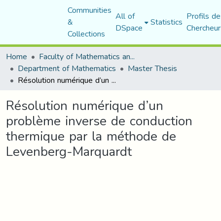
Communities
All of
Profils de
&
Statistics
DSpace
Chercheur
Collections
Home
Faculty of Mathematics and Computer Science
Department of Mathematics
Master Thesis
Résolution numérique d’un problème inverse de conduction thermique par la méthode de Levenberg-Marquardt
Résolution numérique d’un
problème inverse de conduction
thermique par la méthode de
Levenberg-Marquardt