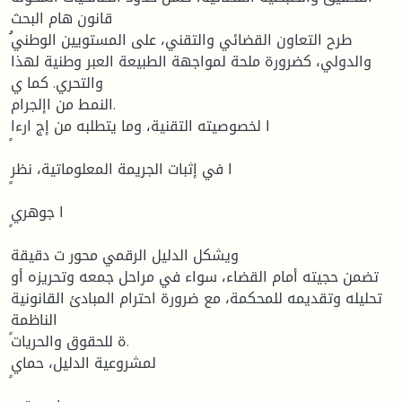
قانون هام البحث
والدولي، كضرورة ملحة لمواجهة الطبيعة العبر وطنية لهذا
والتحري. كما ي
النمط من اإلجرام.
ا لخصوصيته التقنية، وما يتطلبه من إج ارءا
ا في إثبات الجريمة المعلوماتية، نظر
ا جوهري
ويشكل الدليل الرقمي محور ت دقيقة
تضمن حجيته أمام القضاء، سواء في مراحل جمعه وتحريزه أو
تحليله وتقديمه للمحكمة، مع ضرورة احترام المبادئ القانونية
الناظمة
لمشروعية الدليل، حماي