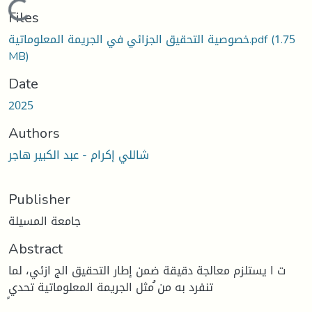
Loading...
Files
(1.75
خصوصية التحقيق الجزائي في الجريمة المعلوماتية.pdf
MB)
Date
2025
Authors
شاللي إكرام - عبد الكبير هاجر
Publisher
جامعة المسيلة
Abstract
ت ا يستلزم معالجة دقيقة ضمن إطار التحقيق الج ازئي، لما
تنفرد به من ُمثل الجريمة المعلوماتية تحدي