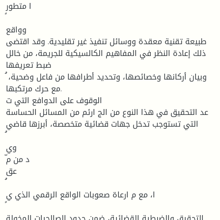
ا متطور
وواقع
طبيعة تقنية معقدة ووسائل تنفيذ غير تقليدية. وقد اقتضى
ذلك إعادة النظر في المفاهيم الكالسيكية للجريمة، من خالل
ضبط تعريفها
ُ وبيان أركانها وخصائصها، وتحديد أطرافها من فاعل وضحية،
مع حرك مرتكبها.
الوقوف على الدوافع التي ت
عد التحقيق في هذا النوع من الج ارئم من المسائل الحساسة
التي تستوجب تدخل جهات قضائية متخصصة، أبرزها قاضي
وي
عق
ا، مع م ارعاة صعوبات الواقع الرقمي الذي ي
التحقيق والضبطية القضائية، ضمن حدود الصالحيات المخولة