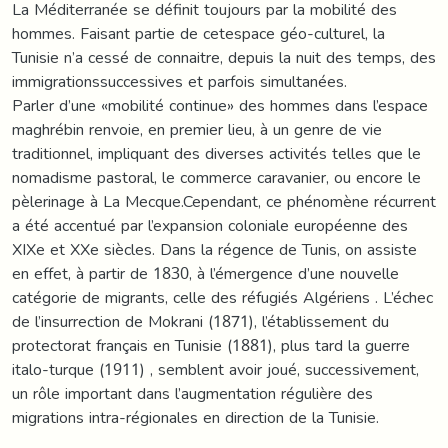
La Méditerranée se définit toujours par la mobilité des
hommes. Faisant partie de cetespace géo-culturel, la
Tunisie n’a cessé de connaitre, depuis la nuit des temps, des
immigrationssuccessives et parfois simultanées.
Parler d’une «mobilité continue» des hommes dans l’espace
maghrébin renvoie, en premier lieu, à un genre de vie
traditionnel, impliquant des diverses activités telles que le
nomadisme pastoral, le commerce caravanier, ou encore le
pèlerinage à La Mecque.Cependant, ce phénomène récurrent
a été accentué par l’expansion coloniale européenne des
XIXe et XXe siècles. Dans la régence de Tunis, on assiste
en effet, à partir de 1830, à l’émergence d’une nouvelle
catégorie de migrants, celle des réfugiés Algériens . L’échec
de l’insurrection de Mokrani (1871), l’établissement du
protectorat français en Tunisie (1881), plus tard la guerre
italo-turque (1911) , semblent avoir joué, successivement,
un rôle important dans l’augmentation régulière des
migrations intra-régionales en direction de la Tunisie.