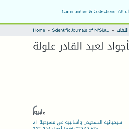
Communities & Collections
All o
اللغات
Scientific Journals of M'Sila University
Home
اد لعبد القادر علولة
Loading...
Files
21 سيميائية التشخيص وأساليبه في مسرحية