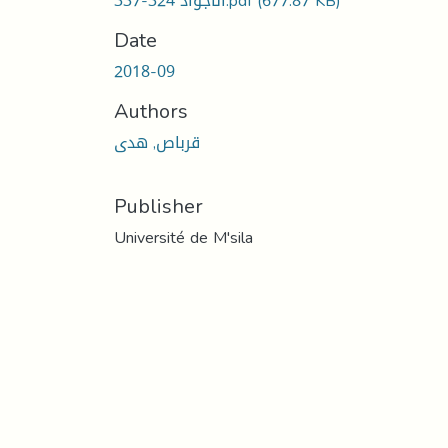
(677.87 KB)
الأجواد 324-337.pdf
Date
2018-09
Authors
قرباص, هدى
Publisher
Université de M'sila