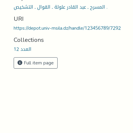
المسرح ـ عبد القادر علولة ـ القوال ـ التشخيص .
URI
https://depot.univ-msila.dz/handle/123456789/7292
Collections
العدد 12
Full item page