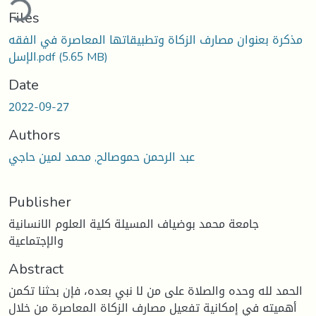
ding...
Files
مذكرة بعنوان مصارف الزكاة وتطبيقاتها المعاصرة في الفقه
(5.65 MB)
الإسل.pdf
Date
2022-09-27
Authors
عبد الرحمن حموصالح, محمد لمين حاجي
Publisher
جامعة محمد بوضياف المسيلة كلية العلوم الانسانية
والإجتماعية
Abstract
الحمد لله وحده والصلاة على من لا نبي بعده، فإن بحثنا تكمن
أهميته في إمكانية تفعيل مصارف الزكاة المعاصرة من خلال