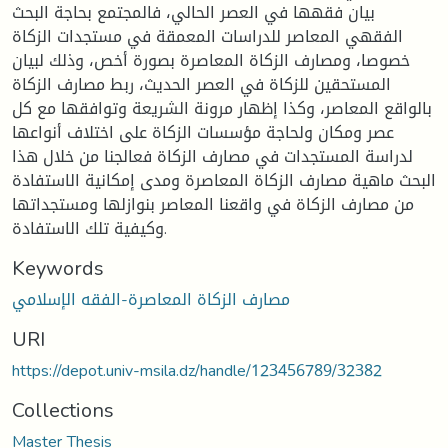
بيان فقهها في العصر الحالي، فالمجتمع بحاجة البحث
الفقهي المعاصر للدراسات المعمقة في مستجدات الزكاة
خصوصا، ومصارف الزكاة المعاصرة بصورة أخص، وذلك لبيان
المستحقين للزكاة في العصر الحديث، ربط مصارف الزكاة
بالواقع المعاصر، وكذا إظهار مرونة الشريعة وتوافقها مع كل
عصر ومكان ولحاجة مؤسسات الزكاة على اختلاف أنواعها
لدراسة المستجدات في مصارف الزكاة فعالجنا من خلال هذا
البحث ماهية مصارف الزكاة المعاصرة ومدى إمكانية الاستفادة
من مصارف الزكاة في واقعنا المعاصر بنوازلها ومستجداتها
وكيفية تلك الاستفادة.
Keywords
مصارف الزكاة المعاصرة-الفقه الإسلامي
URI
https://depot.univ-msila.dz/handle/123456789/32382
Collections
Master Thesis