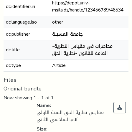
https://depot.univ-
dc.identifier.uri
msila.dz/handle/123456789/48534
dc.language.iso
other
dc.publisher
جامعة المسيلة
-محاضرات في مقياس النظرية
dc.title
العامة للقانون -نظرية الحق
dc.type
Article
Files
Original bundle
Now showing
1 - 1 of 1
Name:
مقايس نظرية الحق السنة الاولى
السادسي الثاني.pdf
Size: