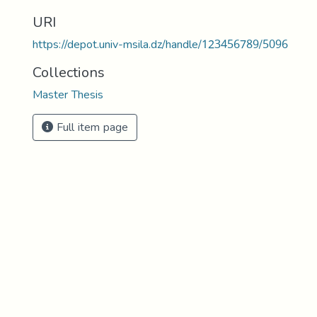
URI
https://depot.univ-msila.dz/handle/123456789/5096
Collections
Master Thesis
Full item page