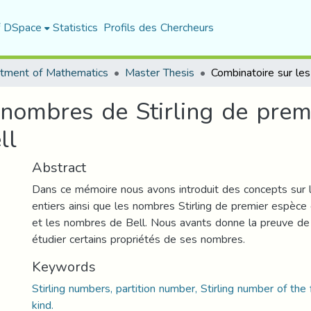
f DSpace
Statistics
Profils des Chercheurs
tment of Mathematics
Master Thesis
 nombres de Stirling de prem
ll
Abstract
Dans ce mémoire nous avons introduit des concepts sur 
entiers ainsi que les nombres Stirling de premier espèc
et les nombres de Bell. Nous avants donne la preuve de
étudier certains propriétés de ses nombres.
Keywords
Stirling numbers, partition number, Stirling number of the 
kind.