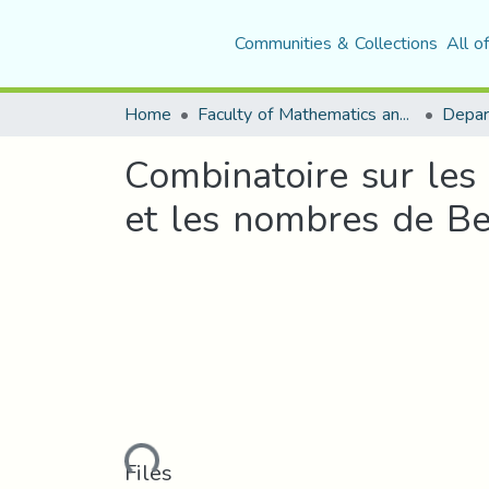
Communities & Collections
All o
Home
Faculty of Mathematics and Computer Science
Depar
Combinatoire sur les
et les nombres de Be
Loading...
Files