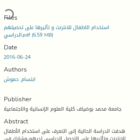
ading...
Files
استخدام الاطفال للانترنت و تأثيرها على تحصيلهم
الدراسي.pdf
(6.59 MB)
Date
2016-06-24
Authors
ابتسام, حموش
Publisher
جامعة محمد بوضياف كلية العلوم الإنسانية والاجتماعية
Abstract
هدفت الدراسة الحالية إلى التعرف على استخدام الأطفال
للانترنت وتأثيرها على التحصل الدراسي لديهم،وشارك في