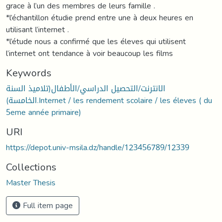
grace à l’un des membres de leurs famille .
*l’échantillon étudie prend entre une à deux heures en
utilisant l’internet .
*l’étude nous a confirmé que les éleves qui utilisent
l’internet ont tendance à voir beaucoup les films
Keywords
الانترنت/التحصيل الدراسي/الأطفال(تلاميذ السنة
الخامسة).Internet / les rendement scolaire / les éleves ( du
5eme année primaire)
URI
https://depot.univ-msila.dz/handle/123456789/12339
Collections
Master Thesis
Full item page