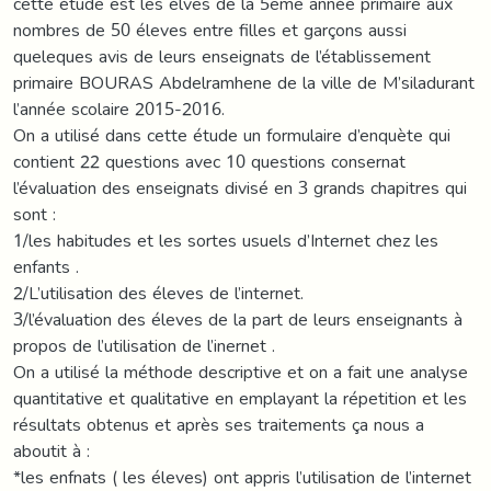
cette étude est les élves de la 5eme année primaire aux
nombres de 50 éleves entre filles et garçons aussi
queleques avis de leurs enseignats de l’établissement
primaire BOURAS Abdelramhene de la ville de M’siladurant
l’année scolaire 2015-2016.
On a utilisé dans cette étude un formulaire d’enquète qui
contient 22 questions avec 10 questions consernat
l’évaluation des enseignats divisé en 3 grands chapitres qui
sont :
1/les habitudes et les sortes usuels d’Internet chez les
enfants .
2/L’utilisation des éleves de l’internet.
3/l’évaluation des éleves de la part de leurs enseignants à
propos de l’utilisation de l’inernet .
On a utilisé la méthode descriptive et on a fait une analyse
quantitative et qualitative en emplayant la répetition et les
résultats obtenus et après ses traitements ça nous a
aboutit à :
*les enfnats ( les éleves) ont appris l’utilisation de l’internet