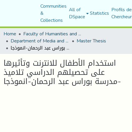
Communities
All of
Profils de
&
Statistics
DSpace
Chercheur
Collections
Home
Faculty of Humanities and Social Sciences
Department of Media and Communication Studies
Master Thesis
استخدام الأطفال للانترنت وتأثيرها على تحصيلهم الدراسي تلاميذ مدرسة بوراس عبد الرحمان-انموذجا-
استخدام الأطفال للانترنت وتأثيرها
على تحصيلهم الدراسي تلاميذ
مدرسة بوراس عبد الرحمان-انموذجا-